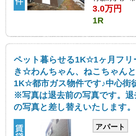
3.0万円
1R
ペット暮らせる1K☆1ヶ月フリ
き☆わんちゃん、ねこちゃん
1K☆都市ガス物件です♪中心街
※写真は退去前の写真です。退
の写真と差し替えいたします。
アパート