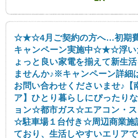
☆★☆4月ご契約の方へ…初期
キャンペーン実施中☆★☆浮い
ょっと良い家電を揃えて新生活
ませんか♪※キャンペーン詳細
お問い合わせくださいませ♪【
ア】ひとり暮らしにぴったりな
ョン☆都市ガス☆エアコン・ス
☆駐車場１台付き☆周辺商業施
ており、生活しやすいエリアで