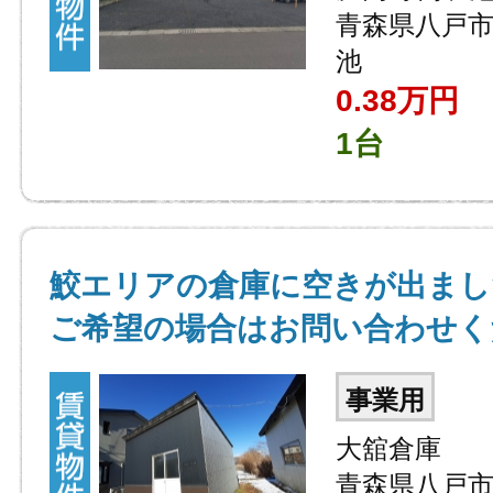
青森県八戸
池
0.38万円
1台
鮫エリアの倉庫に空きが出まし
ご希望の場合はお問い合わせく
事業用
大舘倉庫
青森県八戸