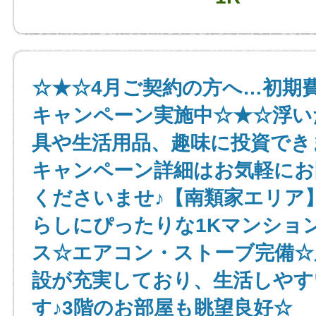
☆★☆4月ご契約の方へ…初期
キャンペーン実施中☆★☆浮い
具や生活用品、趣味に投資でき
キャンペーン詳細はお気軽にお
くださいませ♪【南類家エリア
らしにぴったりな1Kマンショ
ス☆エアコン・ストーブ完備☆
設が充実しており、生活しやす
す♪3階のお部屋も眺望良好☆