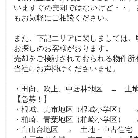
いますぐの売却ではないけど・・、
もお気軽にご相談ください。
また、下記エリアに関しましては、
お探しのお客様がおります。
売却をご検討されておられる物件所
当社にお声掛けくださいませ。
・田向、吹上、中居林地区 → 土
【急募！】
・根城、売市地区（根城小学区） 
・柏崎、青葉地区（柏崎小学区） 
・白山台地区 → 土地・中古住宅