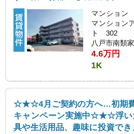
マンション
マンション
ト 302
八戸市南類家
4.6万円
1K
☆★☆4月ご契約の方へ…初期
キャンペーン実施中☆★☆浮い
具や生活用品、趣味に投資でき