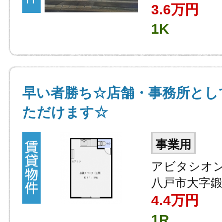
3.6万円
1K
早い者勝ち☆店舗・事務所とし
ただけます☆
事業用
アビタシオン
八戸市大字鍛
4.4万円
1R