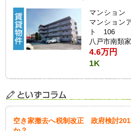
マンション
マンション
ト 106
八戸市南類家
4.6万円
1K
空き家撤去へ税制改正 政府検討201
か？