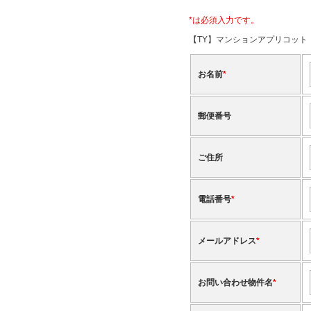
*
は必須入力です。
【TY】マンションアプリコット 
お名前
*
郵便番号
ご住所
電話番号
*
メールアドレス
*
お問い合わせ物件名
*