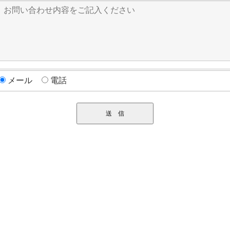
メール
電話