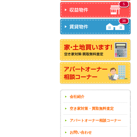
5
38
会社紹介
空き家対策・買取無料査定
アパートオーナー相談コーナー
お問い合わせ