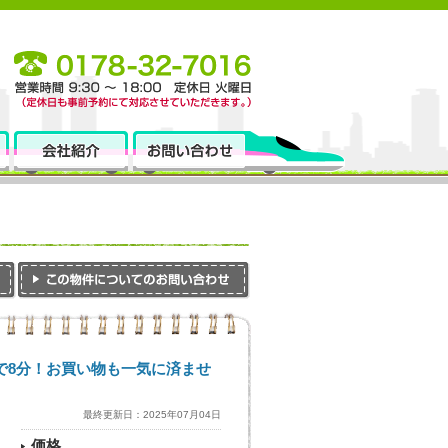
で8分！お買い物も一気に済ませ
最終更新日：2025年07月04日
価格