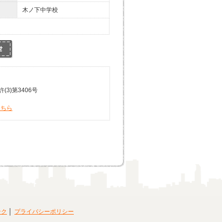
木ノ下中学校
3)第3406号
こちら
ンク
プライバシーポリシー