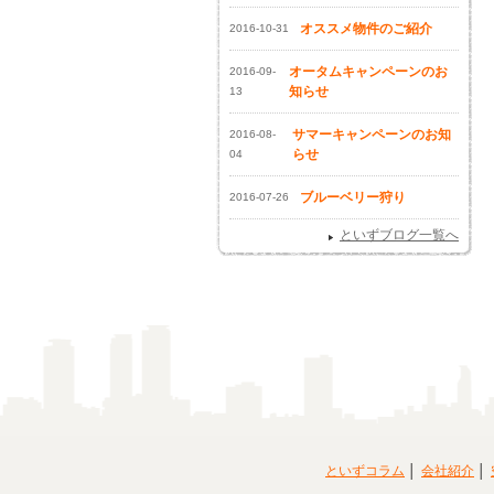
オススメ物件のご紹介
2016-10-31
オータムキャンペーンのお
2016-09-
知らせ
13
サマーキャンペーンのお知
2016-08-
らせ
04
ブルーベリー狩り
2016-07-26
といずブログ一覧へ
といずコラム
会社紹介