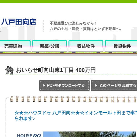
不動産選びは楽しみながら！
八戸の土地・建物・賃貸はといず不動産へ。
おいらせ町向山東1丁目 400万円
☆★☆ハウスドゥ 八戸田向☆★☆イオンモール下田まで車
られます♪