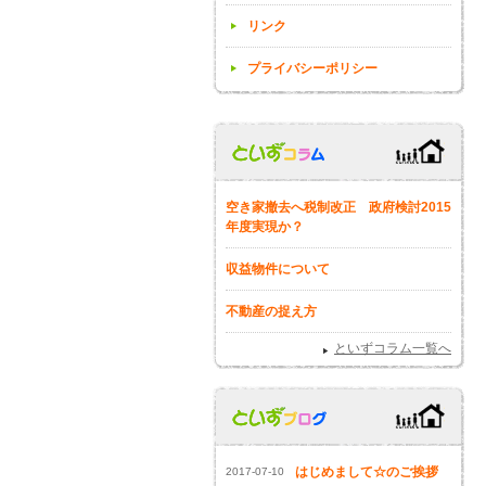
リンク
プライバシーポリシー
空き家撤去へ税制改正 政府検討2015
年度実現か？
収益物件について
不動産の捉え方
といずコラム一覧へ
はじめまして☆のご挨拶
2017-07-10