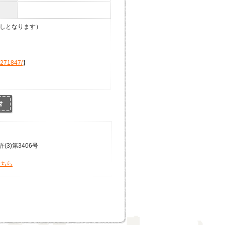
しとなります）
2271847/
】
3)第3406号
こちら