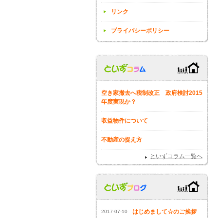
リンク
プライバシーポリシー
空き家撤去へ税制改正 政府検討2015
年度実現か？
収益物件について
不動産の捉え方
といずコラム一覧へ
はじめまして☆のご挨拶
2017-07-10