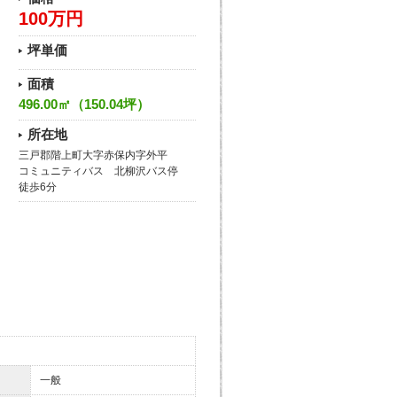
100万円
坪単価
面積
496.00㎡（150.04坪）
所在地
三戸郡階上町大字赤保内字外平
コミュニティバス 北柳沢バス停
徒歩6分
一般