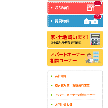
5
38
会社紹介
空き家対策・買取無料査定
アパートオーナー相談コーナー
お問い合わせ