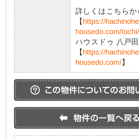
詳しくはこちらか
【
https://hachinoh
housedo.com/tochi
ハウスドゥ 八戸田
【
https://hachinoh
housedo.com/
】