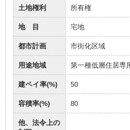
土地権利
所有権
地 目
宅地
都市計画
市街化区域
用途地域
第一種低層住居専
建ペイ率(%)
50
容積率(%)
80
他、法令上の