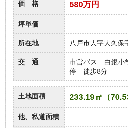
価 格
580万円
坪単価
所在地
八戸市大字大久保
交 通
市営バス 白銀小
停 徒歩8分
土地面積
233.19㎡（70.
他、私道面積