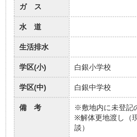
ガ ス
水 道
生活排水
学区(小)
白銀小学校
学区(中)
白銀中学校
備 考
※敷地内に未登記
※解体更地渡し（
談）