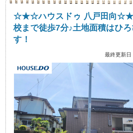
☆★☆ハウスドゥ 八戸田向☆
校まで徒歩7分♪土地面積はひろ
す！
最終更新日：