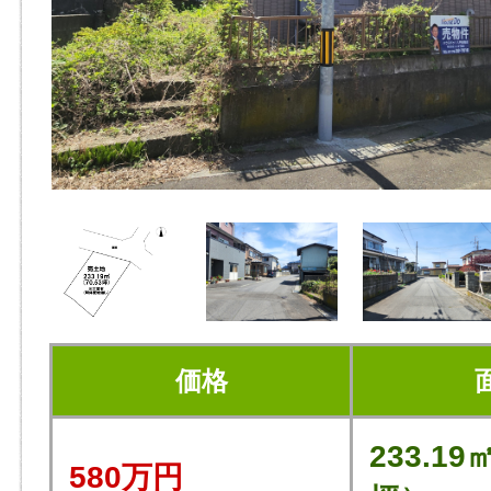
価格
233.19
580万円