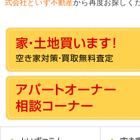
式会社といず不動産
から再度お探しく