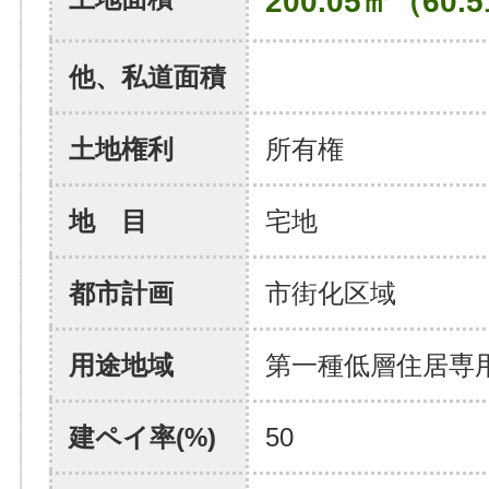
200.05㎡（60.
他、私道面積
土地権利
所有権
地 目
宅地
都市計画
市街化区域
用途地域
第一種低層住居専
建ペイ率(%)
50