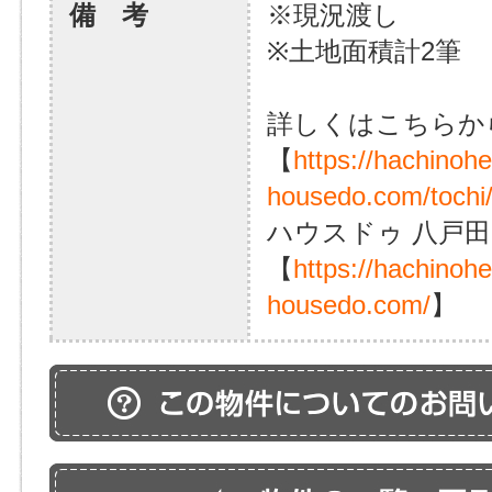
備 考
※現況渡し
※土地面積計2筆
詳しくはこちらか
【
https://hachinoh
housedo.com/tochi
ハウスドゥ 八戸田
【
https://hachinoh
housedo.com/
】