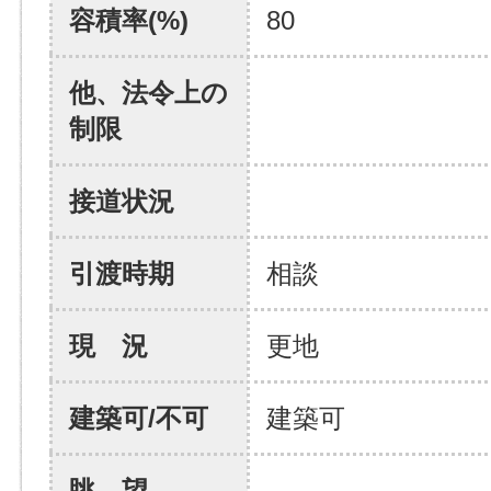
容積率(%)
80
他、法令上の
制限
接道状況
引渡時期
相談
現 況
更地
建築可/不可
建築可
眺 望