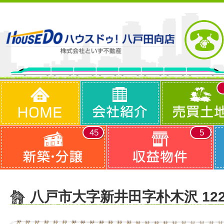
45
5
八戸市大字新井田字朴木沢 12