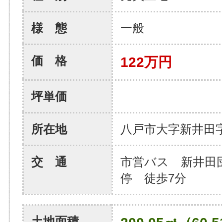
様 態
一般
価 格
122万円
坪単価
所在地
八戸市大字新井田
交 通
市営バス 新井田
停 徒歩7分
土地面積