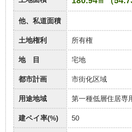
180.94㎡（54.
他、私道面積
土地権利
所有権
地 目
宅地
都市計画
市街化区域
用途地域
第一種低層住居専
建ペイ率(%)
50