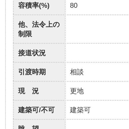
容積率(%)
80
他、法令上の
制限
接道状況
引渡時期
相談
現 況
更地
建築可/不可
建築可
眺 望