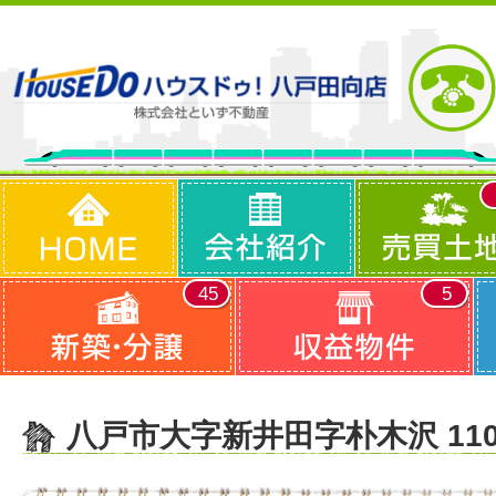
45
5
八戸市大字新井田字朴木沢 11