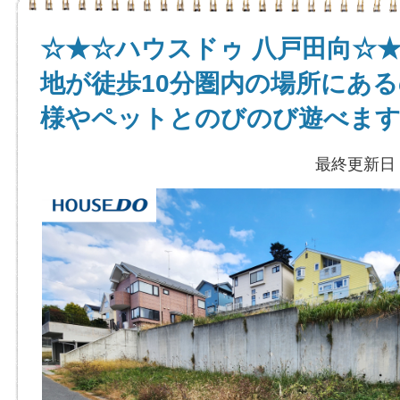
☆★☆ハウスドゥ 八戸田向☆
地が徒歩10分圏内の場所にあ
様やペットとのびのび遊べます
最終更新日：