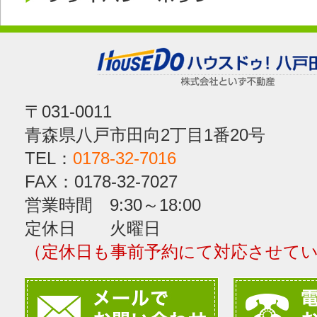
〒031-0011
青森県八戸市田向2丁目1番20号
TEL：
0178-32-7016
FAX：0178-32-7027
営業時間 9:30～18:00
定休日 火曜日
（定休日も事前予約にて対応させて