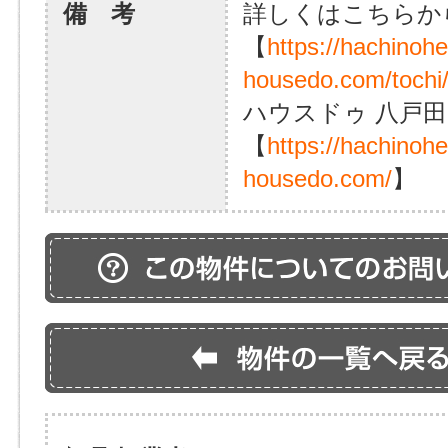
備 考
詳しくはこちらか
【
https://hachinoh
housedo.com/tochi
ハウスドゥ 八戸田
【
https://hachinoh
housedo.com/
】