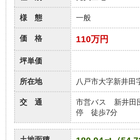
様 態
一般
価 格
110万円
坪単価
所在地
八戸市大字新井田
交 通
市営バス 新井田
停 徒歩7分
土地面積