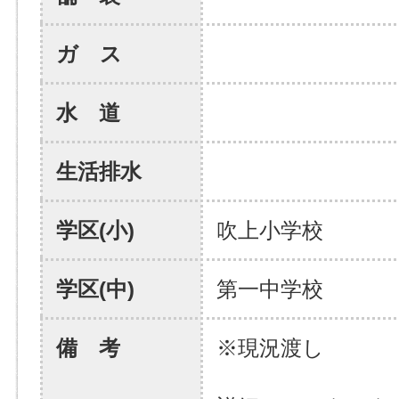
ガ ス
水 道
生活排水
学区(小)
吹上小学校
学区(中)
第一中学校
備 考
※現況渡し