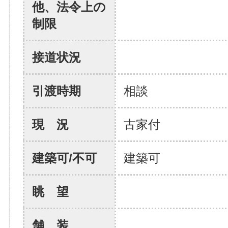
他、法令上の
制限
接道状況
引渡時期
相談
現 況
古家付
建築可/不可
建築可
眺 望
舗 装