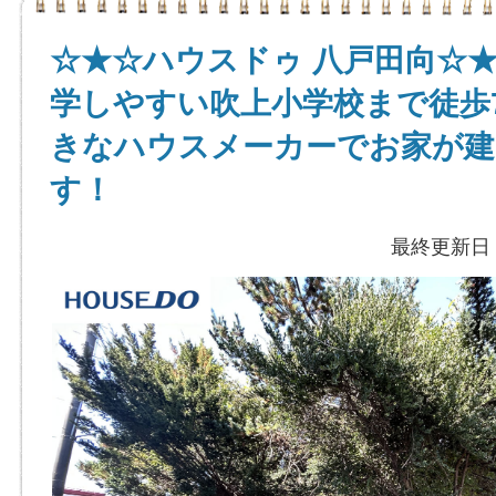
☆★☆ハウスドゥ 八戸田向☆
学しやすい吹上小学校まで徒歩
きなハウスメーカーでお家が建
す！
最終更新日：