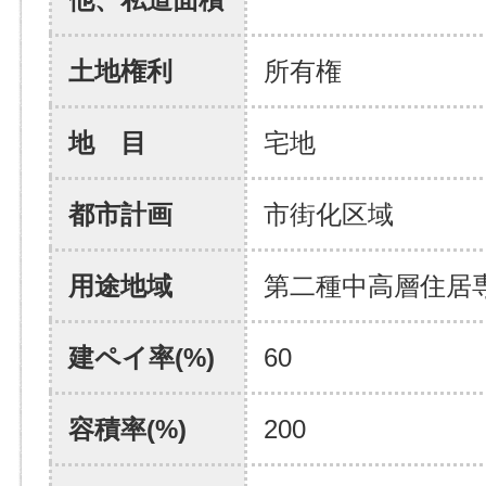
土地権利
所有権
地 目
宅地
都市計画
市街化区域
用途地域
第二種中高層住居
建ペイ率(%)
60
容積率(%)
200