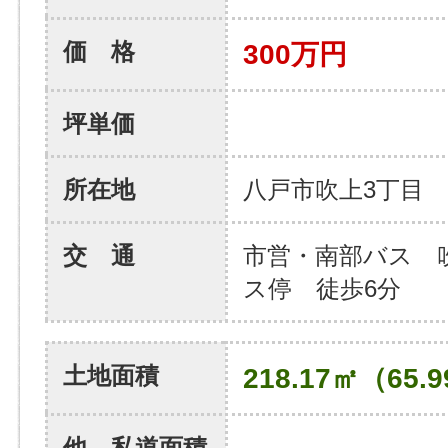
価 格
300万円
坪単価
所在地
八戸市吹上3丁目
交 通
市営・南部バス 
ス停 徒歩6分
土地面積
218.17㎡（65.
他、私道面積