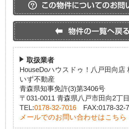
取扱業者
HouseDoハウスドゥ！八戸田向店
いず不動産
青森県知事免許(3)第3406号
〒031-0011 青森県八戸市田向2丁目
TEL:
0178-32-7016
FAX:0178-32-7
メールでのお問い合わせはこちら