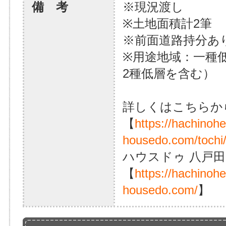
備 考
※現況渡し
※土地面積計2筆
※前面道路持分あ
※用途地域：一種
2種低層を含む）
詳しくはこちらか
【
https://hachinoh
housedo.com/tochi
ハウスドゥ 八戸田
【
https://hachinoh
housedo.com/
】