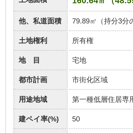
160.64㎡（48.
他、私道面積
79.89㎡（持分3分
土地権利
所有権
地 目
宅地
都市計画
市街化区域
用途地域
第一種低層住居専
建ペイ率(%)
50