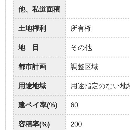
他、私道面積
土地権利
所有権
地 目
その他
都市計画
調整区域
用途地域
用途指定のない地
建ペイ率(%)
60
容積率(%)
200