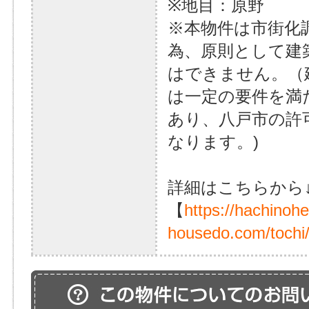
※地目：原野
※本物件は市街化
為、原則として建
はできません。（
は一定の要件を満
あり、八戸市の許
なります。)
詳細はこちらから
【
https://hachinoh
housedo.com/tochi