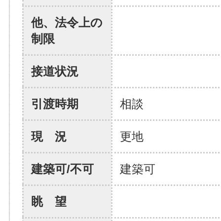
他、法令上の
制限
接道状況
引渡時期
相談
現 況
更地
建築可/不可
建築可
眺 望