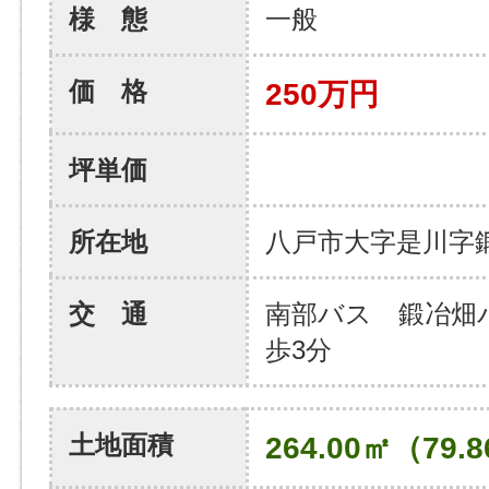
様 態
一般
価 格
250万円
坪単価
所在地
八戸市大字是川字
交 通
南部バス 鍛冶畑
歩3分
土地面積
264.00㎡（79.