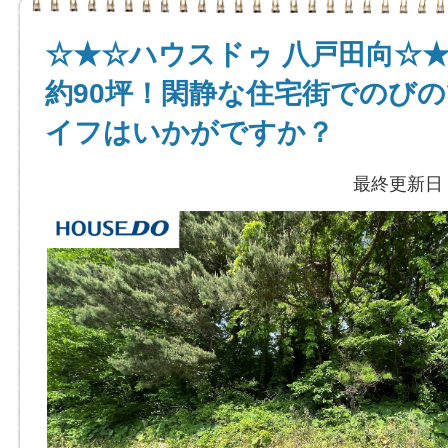
☆★☆ハウスドゥ 八戸田向☆
約90坪！閑静な住宅街でのび
イフはいかがですか？
最終更新日：