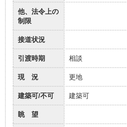
他、法令上の
制限
接道状況
引渡時期
相談
現 況
更地
建築可/不可
建築可
眺 望