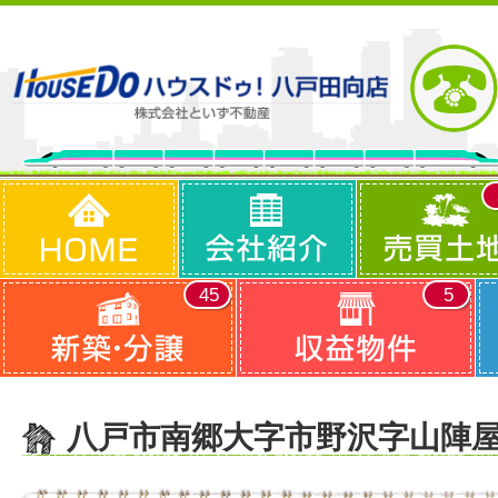
45
5
八戸市南郷大字市野沢字山陣屋 