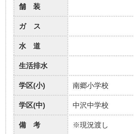
舗 装
ガ ス
水 道
生活排水
学区(小)
南郷小学校
学区(中)
中沢中学校
備 考
※現況渡し