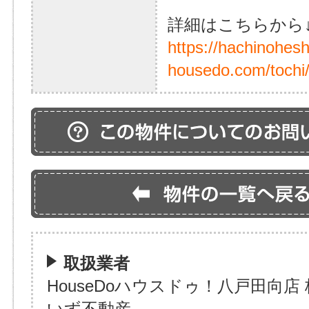
詳細はこちらから
https://hachinohes
housedo.com/tochi
取扱業者
HouseDoハウスドゥ！八戸田向店
いず不動産