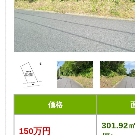
価格
301.92
150万円