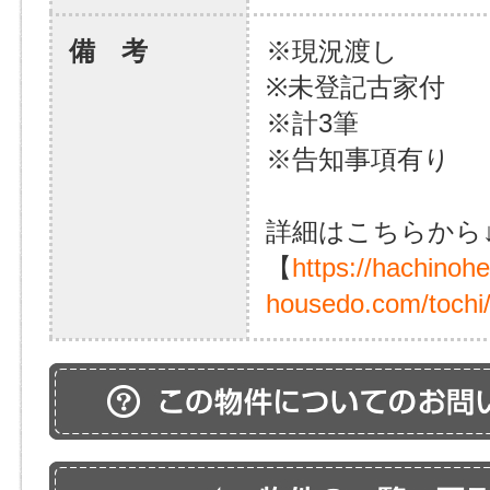
備 考
※現況渡し
※未登記古家付
※計3筆
※告知事項有り
詳細はこちらから
【
https://hachinoh
housedo.com/tochi