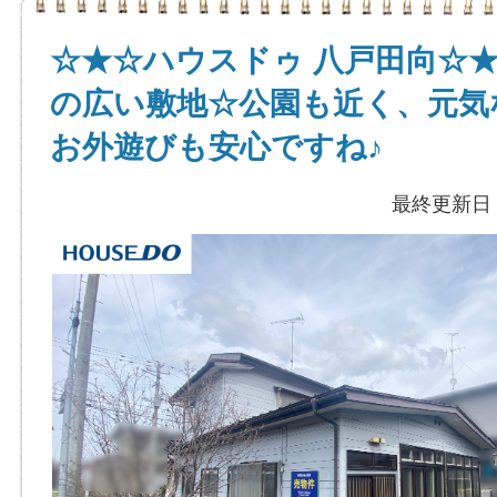
☆★☆ハウスドゥ 八戸田向☆★
の広い敷地☆公園も近く、元気
お外遊びも安心ですね♪
最終更新日：