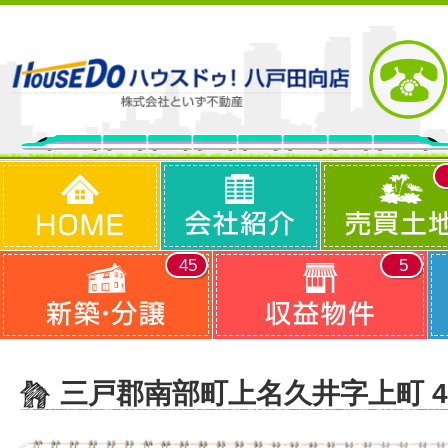
45
5
三戸郡南部町上名久井字上町 4