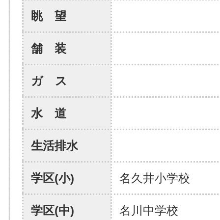
眺 望
舗 装
ガ ス
水 道
生活排水
学区(小)
名久井小学校
学区(中)
名川中学校