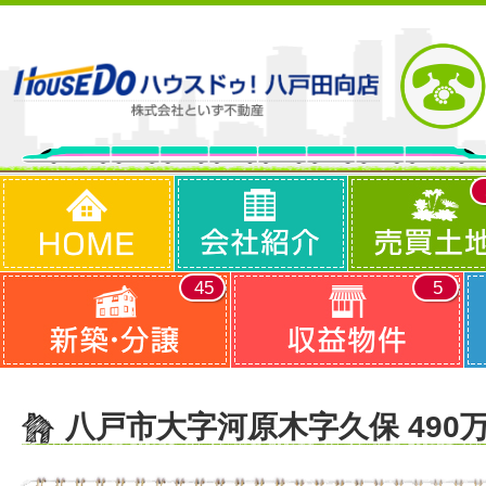
45
5
八戸市大字河原木字久保 490