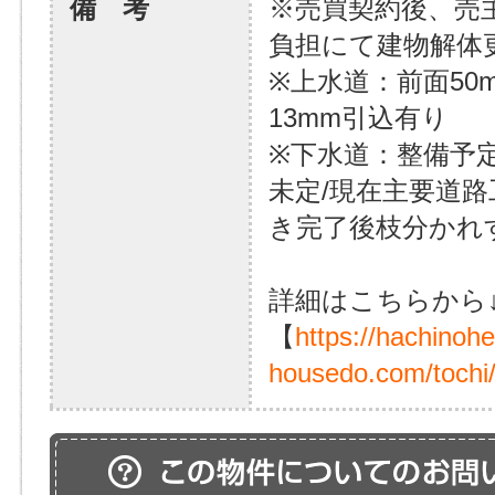
備 考
※売買契約後、売
負担にて建物解体
※上水道：前面50
13mm引込有り
※下水道：整備予定
未定/現在主要道
き完了後枝分かれ
詳細はこちらから
【
https://hachinoh
housedo.com/tochi