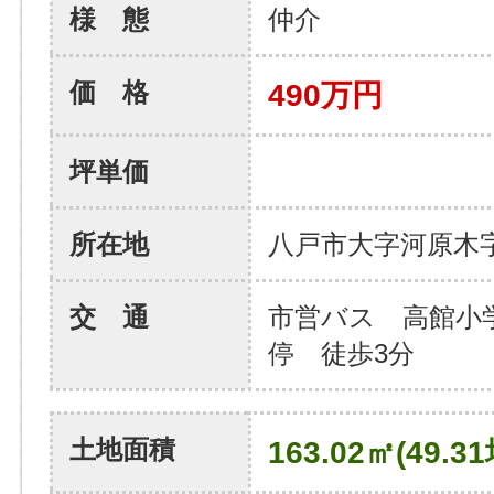
様 態
仲介
価 格
490万円
坪単価
所在地
八戸市大字河原木
交 通
市営バス 高館小
停 徒歩3分
土地面積
163.02㎡(49.31