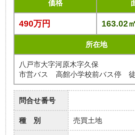
価格
490万円
163.02㎡
所在地
八戸市大字河原木字久保
市営バス 高館小学校前バス停 徒
問合せ番号
種 別
売買土地