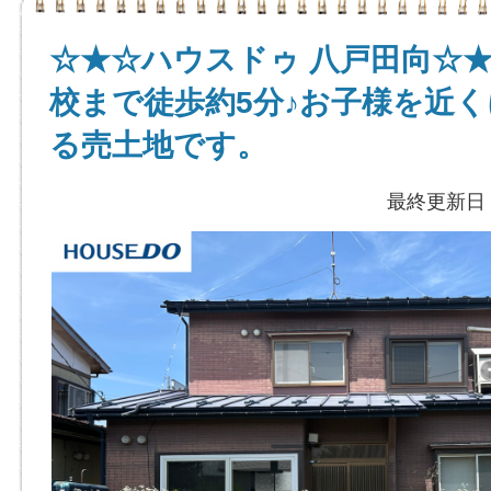
☆★☆ハウスドゥ 八戸田向☆
校まで徒歩約5分♪お子様を近
る売土地です。
最終更新日：