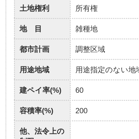
土地権利
所有権
地 目
雑種地
都市計画
調整区域
用途地域
用途指定のない地
建ペイ率(%)
60
容積率(%)
200
他、法令上の