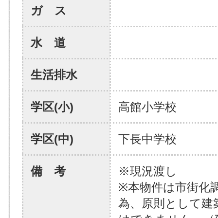
ガ ス
水 道
生活排水
学区(小)
高館小学校
学区(中)
下長中学校
備 考
※現況渡し
※本物件は市街化
為、原則として建