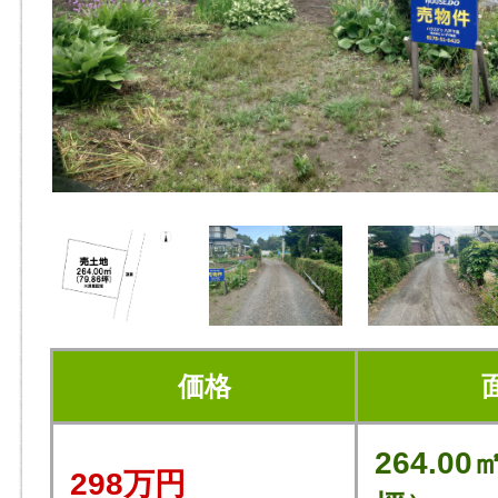
価格
264.00
298万円