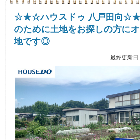
☆★☆ハウスドゥ 八戸田向☆
のために土地をお探しの方にオ
地です◎
最終更新日：