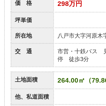
価 格
298万円
坪単価
所在地
八戸市大字河原木
交 通
市営・十鉄バス 
停 徒歩3分
土地面積
264.00㎡（79.
他、私道面積