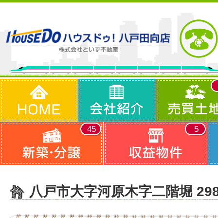
45
5
八戸市大字河原木字二階堀 29