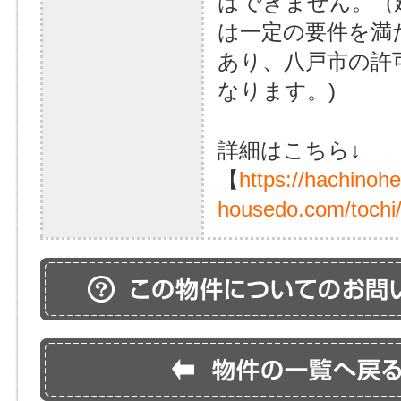
はできません。（
は一定の要件を満
あり、八戸市の許
なります。)
詳細はこちら↓
【
https://hachinoh
housedo.com/tochi