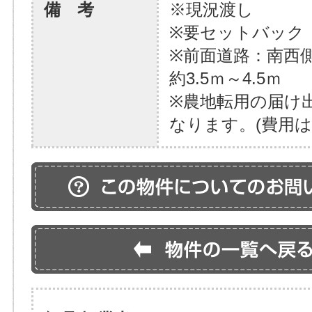
備 考
※現況渡し
※要セットバック
※前面道路：南西側
約3.5ｍ～4.5ｍ
※農地転用の届け
なります。(費用は