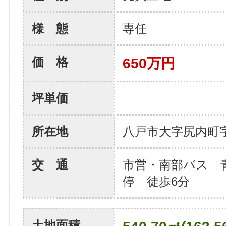
様 態
専任
価 格
650万円
坪単価
所在地
八戸市大字尻内町
交 通
市営・南部バス 
停 徒歩6分
土地面積