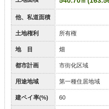
540.70㎡(163.5
他、私道面積
土地権利
所有権
地 目
畑
都市計画
市街化区域
用途地域
第一種住居地域
建ペイ率(%)
60