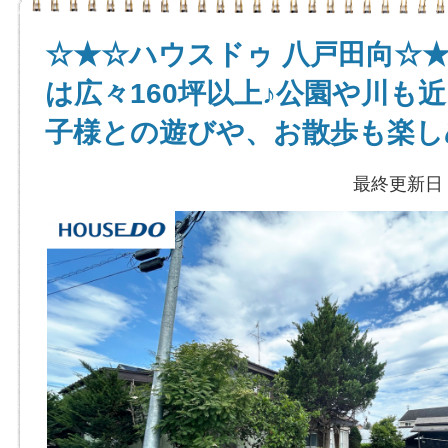
☆★☆ハウスドゥ 八戸田向☆
は広々160坪以上♪公園や川も
子様との遊びや、お散歩も楽し
最終更新日：