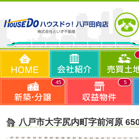
45
5
八戸市大字尻内町字前河原 65