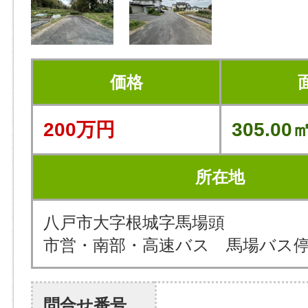
価格
200万円
305.00㎡
所在地
八戸市大字根城字馬場頭
市営・南部・高速バス 馬場バス停
問合せ番号