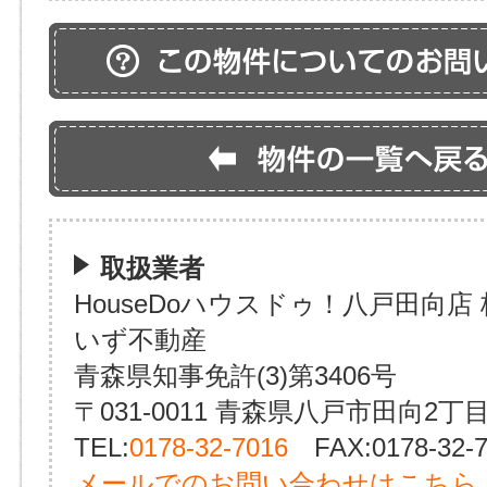
取扱業者
HouseDoハウスドゥ！八戸田向店
いず不動産
青森県知事免許(3)第3406号
〒031-0011 青森県八戸市田向2丁目
TEL:
0178-32-7016
FAX:0178-32-7
メールでのお問い合わせはこちら