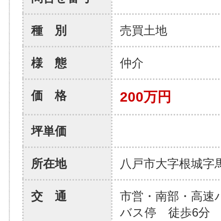
種 別
売買土地
様 態
仲介
価 格
200万円
坪単価
所在地
八戸市大字根城字
交 通
市営・南部・高速
バス停 徒歩6分