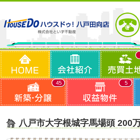
45
5
八戸市大字根城字馬場頭 200