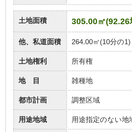
土地面積
305.00㎡(92.26
他、私道面積
264.00㎡(10分の1)
土地権利
所有権
地 目
雑種地
都市計画
調整区域
用途地域
用途指定のない地