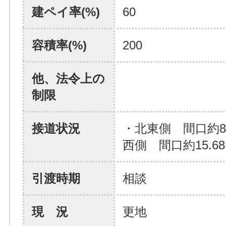
建ペイ率(%)
60
容積率(%)
200
他、法令上の
制限
接道状況
・北東側 間口約8
西側 間口約15.6
引渡時期
相談
現 況
更地