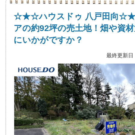
☆★☆ハウスドゥ 八戸田向☆
アの約92坪の売土地！畑や資
にいかがですか？
最終更新日：