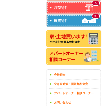
5
38
会社紹介
空き家対策・買取無料査定
アパートオーナー相談コーナー
お問い合わせ