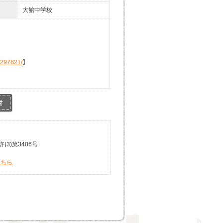
大館中学校
4297821/
】
3)第3406号
こちら