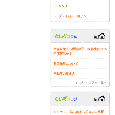
リンク
プライバシーポリシー
空き家撤去へ税制改正 政府検討2015
年度実現か？
収益物件について
不動産の捉え方
といずコラム一覧へ
はじめまして☆のご挨拶
2017-07-10