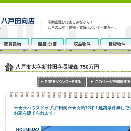
不動産選びは楽しみながら！
八戸の土地・建物・賃貸はといず不動産へ。
八戸市大字新井田字長塚森 750万円
☆★☆ハウスドゥ 八戸田向☆★☆約72坪！建築条件無し
お家を建てられます♪