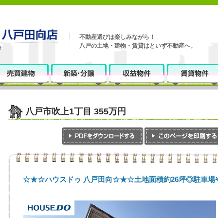
不動産選びは楽しみながら！
八戸の土地・建物・賃貸はといず不動産へ。
八戸市吹上1丁目 355万円
☆★☆ハウスドゥ 八戸田向☆★☆土地面積約26坪◎駐車