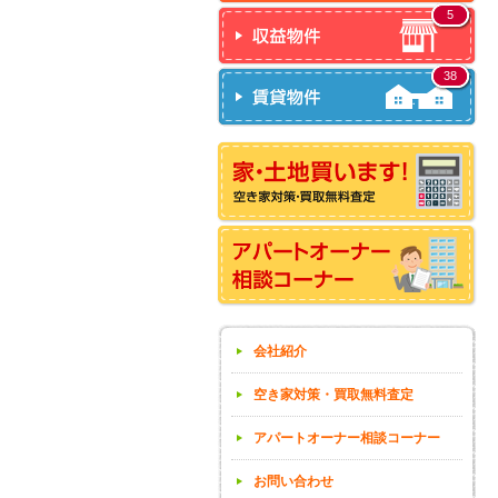
5
38
会社紹介
空き家対策・買取無料査定
アパートオーナー相談コーナー
お問い合わせ