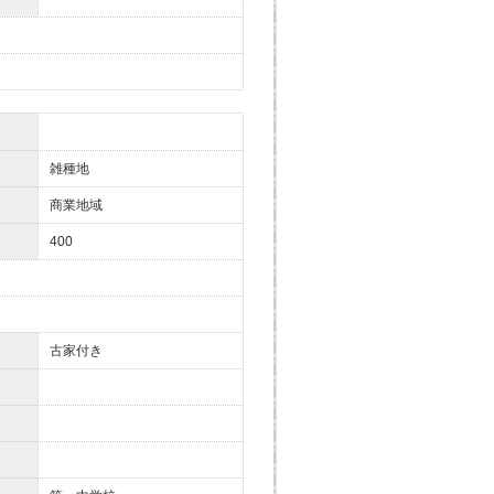
雑種地
商業地域
400
古家付き