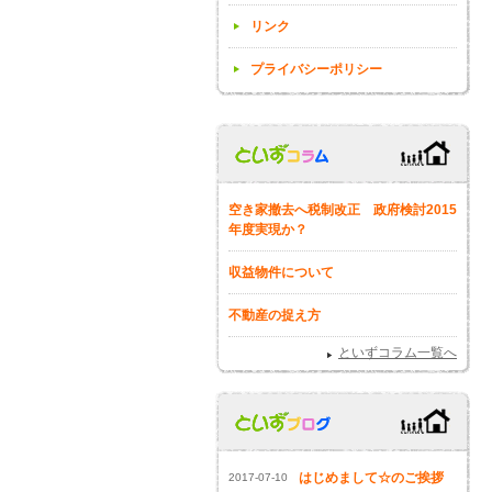
リンク
プライバシーポリシー
空き家撤去へ税制改正 政府検討2015
年度実現か？
収益物件について
不動産の捉え方
といずコラム一覧へ
はじめまして☆のご挨拶
2017-07-10