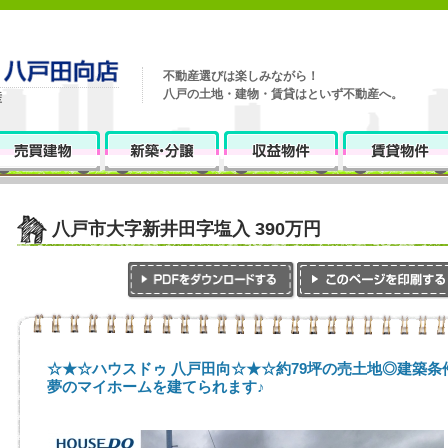
不動産選びは楽しみながら！
八戸の土地・建物・賃貸はといず不動産へ。
八戸市大字新井田字塩入 390万円
☆★☆ハウスドゥ 八戸田向☆★☆約79坪の売土地◎建築
夢のマイホームを建てられます♪