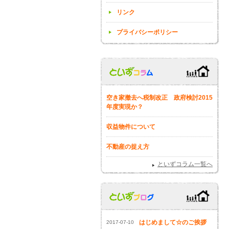
リンク
プライバシーポリシー
空き家撤去へ税制改正 政府検討2015
年度実現か？
収益物件について
不動産の捉え方
といずコラム一覧へ
はじめまして☆のご挨拶
2017-07-10