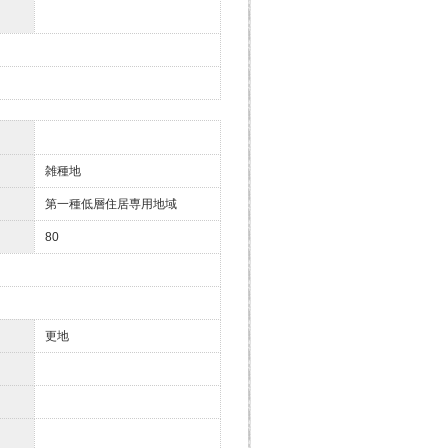
雑種地
第一種低層住居専用地域
80
更地