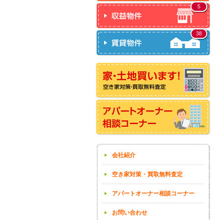
5
38
会社紹介
空き家対策・買取無料査定
アパートオーナー相談コーナー
お問い合わせ