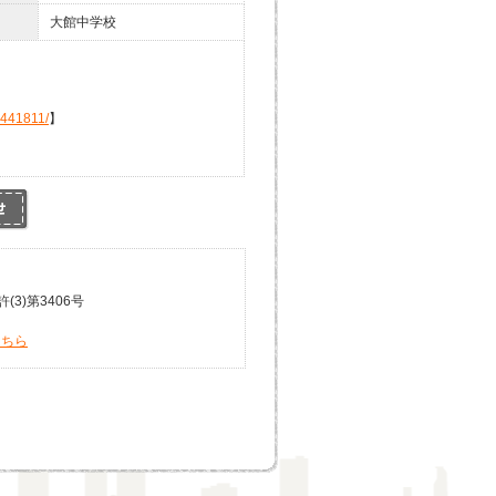
大館中学校
4441811/
】
3)第3406号
こちら