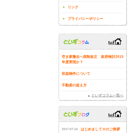
リンク
プライバシーポリシー
空き家撤去へ税制改正 政府検討2015
年度実現か？
収益物件について
不動産の捉え方
といずコラム一覧へ
はじめまして☆のご挨拶
2017-07-10