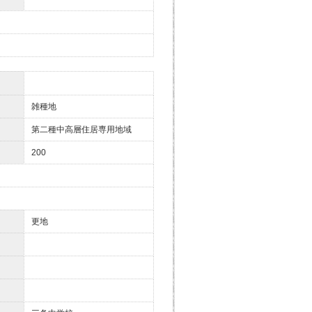
雑種地
第二種中高層住居専用地域
200
更地