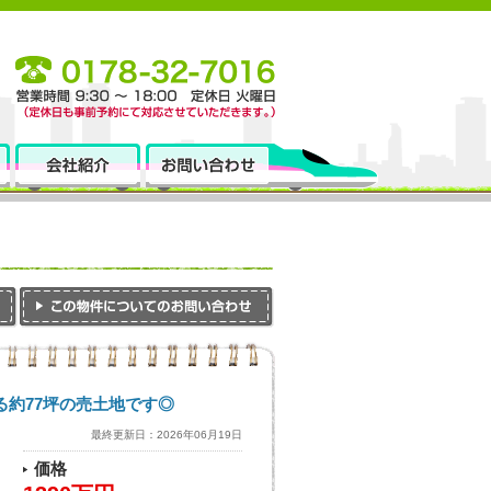
る約77坪の売土地です◎
最終更新日：2026年06月19日
価格