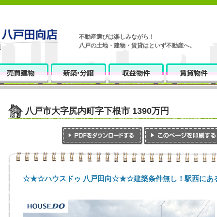
不動産選びは楽しみながら！
八戸の土地・建物・賃貸はといず不動産へ。
八戸市大字尻内町字下根市 1390万円
☆★☆ハウスドゥ 八戸田向☆★☆建築条件無し！駅西にあ