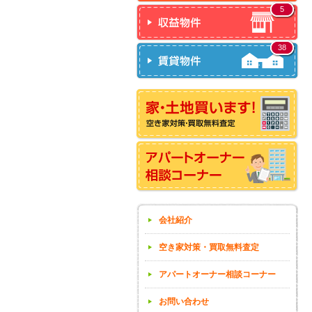
5
38
会社紹介
空き家対策・買取無料査定
アパートオーナー相談コーナー
お問い合わせ