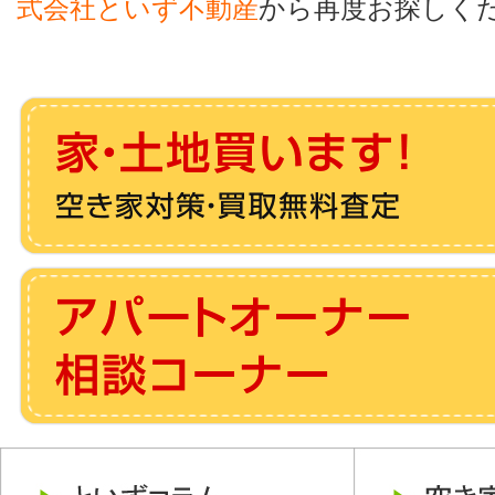
式会社といず不動産
から再度お探しく