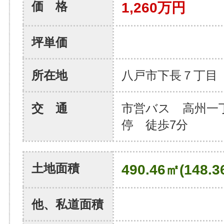
価 格
1,260万円
坪単価
所在地
八戸市下長７丁目
交 通
市営バス 高州一
停 徒歩7分
土地面積
490.46㎡(148.3
他、私道面積