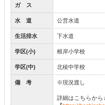
ガ ス
水 道
公営水道
生活排水
下水道
学区(小)
根岸小学校
学区(中)
北稜中学校
備 考
※現況渡し
詳細はこちらから