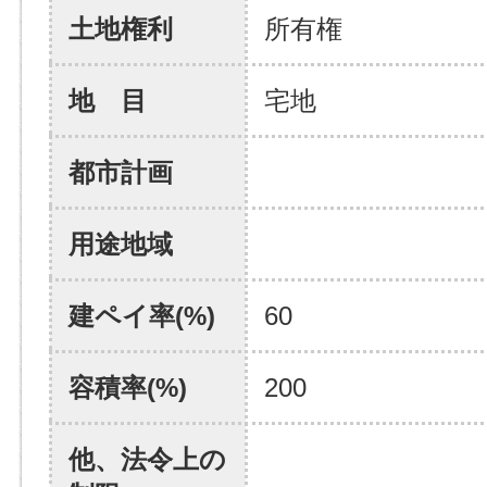
土地権利
所有権
地 目
宅地
都市計画
用途地域
建ペイ率(%)
60
容積率(%)
200
他、法令上の