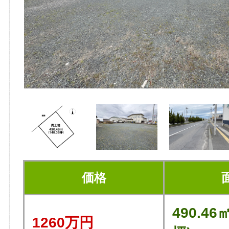
価格
490.46㎡
1260万円