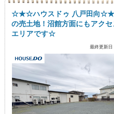
☆★☆ハウスドゥ 八戸田向☆★
の売土地！沼館方面にもアクセ
エリアです☆
最終更新日：