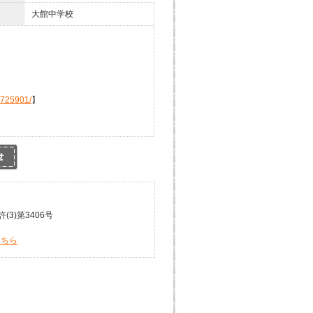
大館中学校
4725901/
】
3)第3406号
こちら