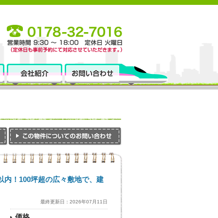
以内！100坪超の広々敷地で、建
最終更新日：2026年07月11日
価格