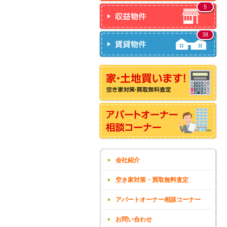
5
38
会社紹介
空き家対策・買取無料査定
アパートオーナー相談コーナー
お問い合わせ