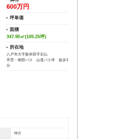
600万円
坪単価
面積
347.95㎡(105.25坪)
所在地
八戸市大字新井田字石仏
市営・南部バス 山道バス停 徒歩3
分
仲介