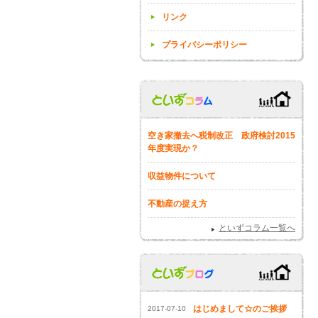
リンク
プライバシーポリシー
空き家撤去へ税制改正 政府検討2015
年度実現か？
収益物件について
不動産の捉え方
といずコラム一覧へ
はじめまして☆のご挨拶
2017-07-10