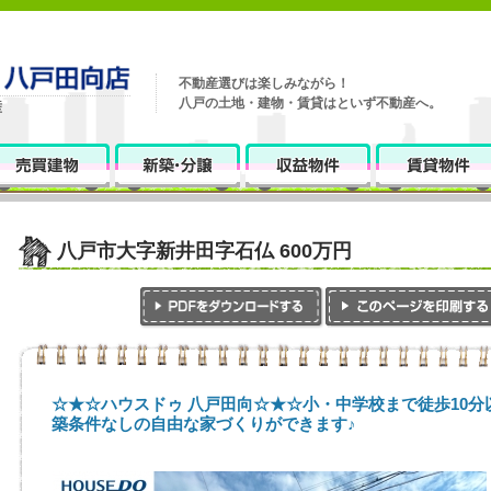
不動産選びは楽しみながら！
八戸の土地・建物・賃貸はといず不動産へ。
八戸市大字新井田字石仏 600万円
☆★☆ハウスドゥ 八戸田向☆★☆小・中学校まで徒歩10分
築条件なしの自由な家づくりができます♪