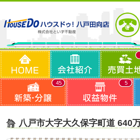
45
5
八戸市大字大久保字町道 640