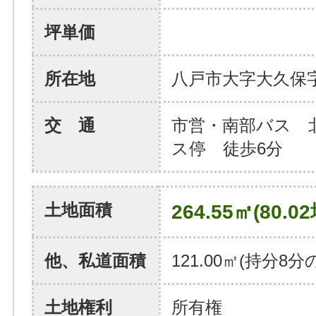
坪単価
所在地
八戸市大字大久保
交 通
市営・南部バス 
ス停 徒歩6分
土地面積
264.55㎡(80.02
他、私道面積
121.00㎡(持分8分の
土地権利
所有権