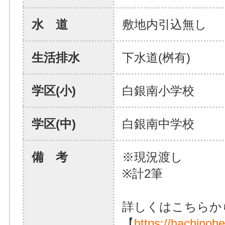
水 道
敷地内引込無し
生活排水
下水道(桝有)
学区(小)
白銀南小学校
学区(中)
白銀南中学校
備 考
※現況渡し
※計2筆
詳しくはこちらか
【
https://hachinoh