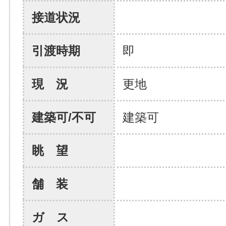
接道状況
引渡時期
即
現 況
更地
建築可/不可
建築可
眺 望
舗 装
ガ ス