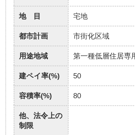
地 目
宅地
都市計画
市街化区域
用途地域
第一種低層住居専
建ペイ率(%)
50
容積率(%)
80
他、法令上の
制限