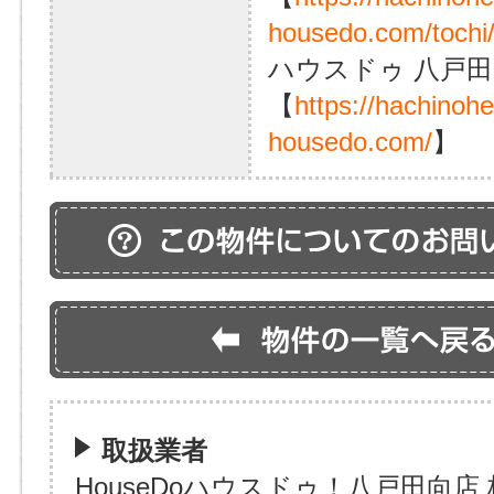
housedo.com/tochi
ハウスドゥ 八戸田
【
https://hachinoh
housedo.com/
】
取扱業者
HouseDoハウスドゥ！八戸田向店