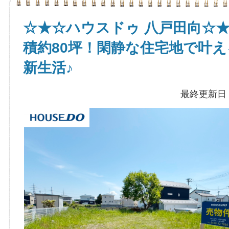
☆★☆ハウスドゥ 八戸田向☆
積約80坪！閑静な住宅地で叶
新生活♪
最終更新日：