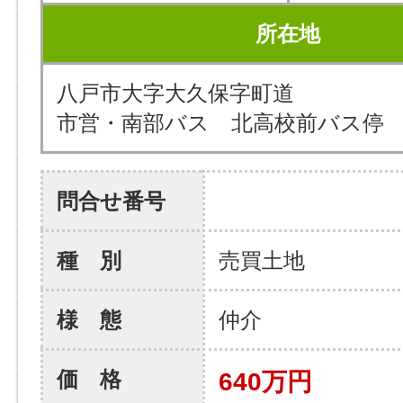
所在地
八戸市大字大久保字町道
市営・南部バス 北高校前バス停 
問合せ番号
種 別
売買土地
様 態
仲介
価 格
640万円