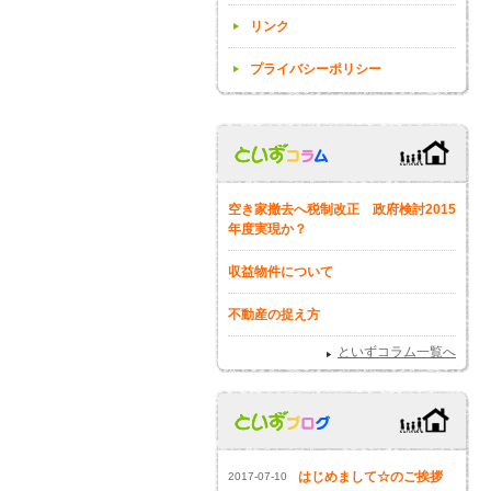
リンク
プライバシーポリシー
空き家撤去へ税制改正 政府検討2015
年度実現か？
収益物件について
不動産の捉え方
といずコラム一覧へ
はじめまして☆のご挨拶
2017-07-10