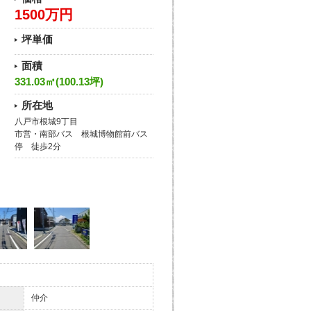
1500万円
坪単価
面積
331.03㎡(100.13坪)
所在地
八戸市根城9丁目
市営・南部バス 根城博物館前バス
停 徒歩2分
仲介