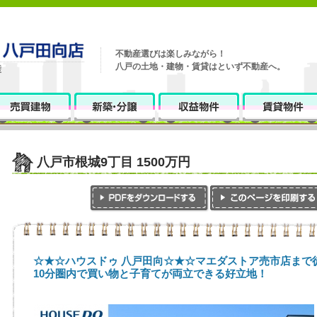
不動産選びは楽しみながら！
八戸の土地・建物・賃貸はといず不動産へ。
八戸市根城9丁目 1500万円
☆★☆ハウスドゥ 八戸田向☆★☆マエダストア売市店まで
10分圏内で買い物と子育てが両立できる好立地！