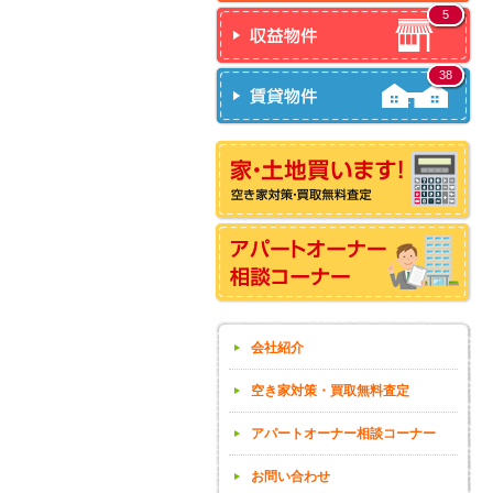
5
38
会社紹介
空き家対策・買取無料査定
アパートオーナー相談コーナー
お問い合わせ