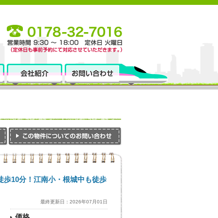
徒歩10分！江南小・根城中も徒歩
最終更新日：2026年07月01日
価格