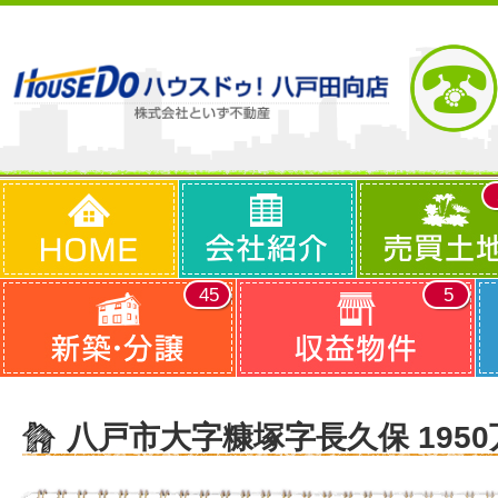
45
5
八戸市大字糠塚字長久保 1950