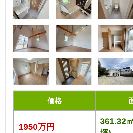
価格
361.32㎡
1950万円
坪)