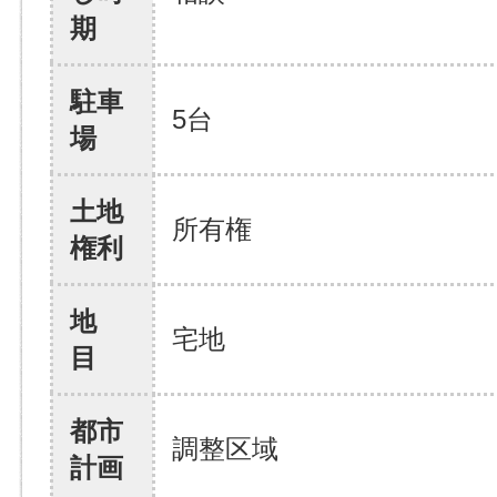
期
駐車
5台
場
土地
所有権
権利
地
宅地
目
都市
調整区域
計画