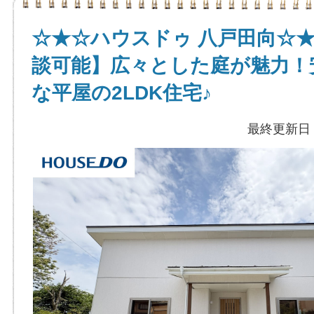
☆★☆ハウスドゥ 八戸田向☆
談可能】広々とした庭が魅力！
な平屋の2LDK住宅♪
最終更新日：