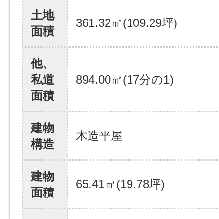
土地
361.32㎡(109.29坪)
面積
他、
私道
894.00㎡(17分の1)
面積
建物
木造平屋
構造
建物
65.41㎡(19.78坪)
面積