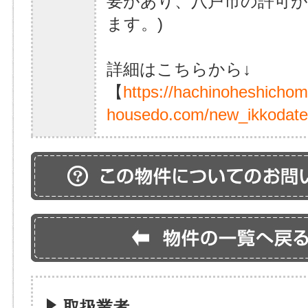
要があり、八戸市の許可
ます。)
詳細はこちらから↓
【
https://hachinoheshicho
housedo.com/new_ikkodate
取扱業者