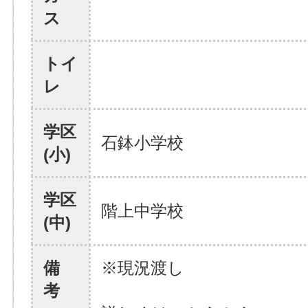
ス
トイ
レ
学区
石鉢小学校
(小)
学区
階上中学校
(中)
備
※現況渡し
考