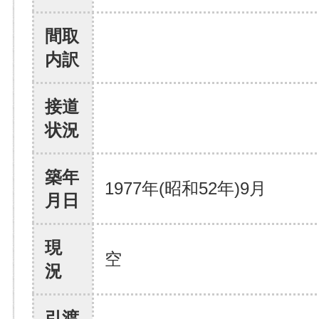
間取
内訳
接道
状況
築年
1977年(昭和52年)9月
月日
現
空
況
引渡