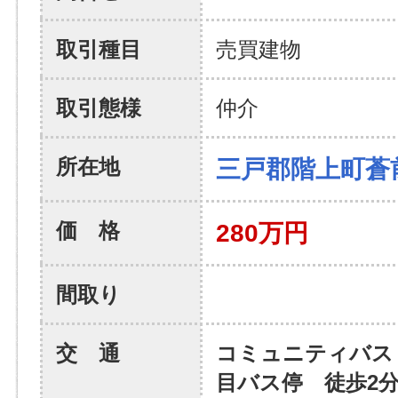
取引種目
売買建物
取引態様
仲介
所在地
三戸郡階上町蒼
価 格
280万円
間取り
交 通
コミュニティバス
目バス停 徒歩