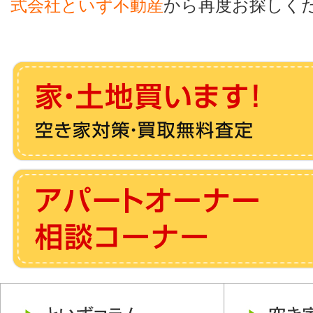
式会社といず不動産
から再度お探しく