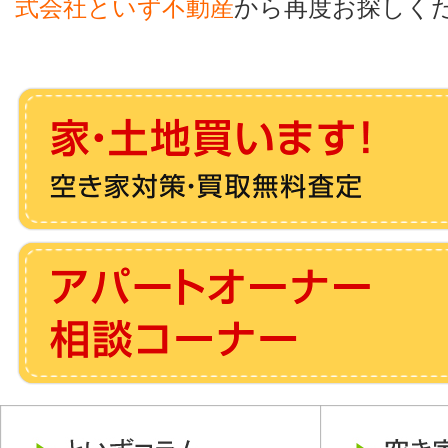
式会社といず不動産
から再度お探しく