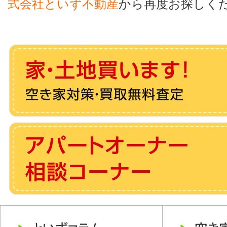
式会社といず不動産
から再度お探しく