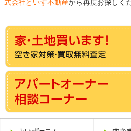
式会社といず不動産
から再度お探しく