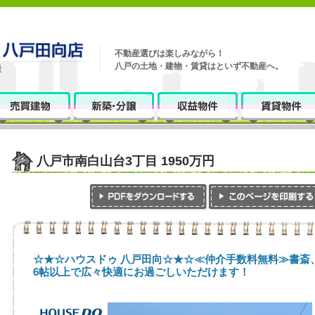
不動産選びは楽しみながら！
八戸の土地・建物・賃貸はといず不動産へ。
八戸市南白山台3丁目 1950万円
☆★☆ハウスドゥ 八戸田向☆★☆≪仲介手数料無料≫書斎、庭
6帖以上で広々快適にお過ごしいただけます！