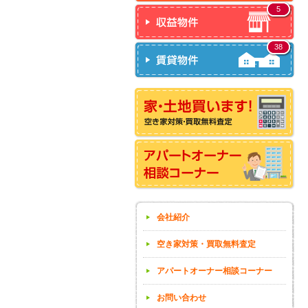
5
38
会社紹介
空き家対策・買取無料査定
アパートオーナー相談コーナー
お問い合わせ