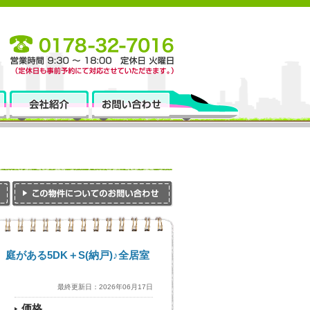
がある5DK＋S(納戸)♪全居室
最終更新日：2026年06月17日
価格