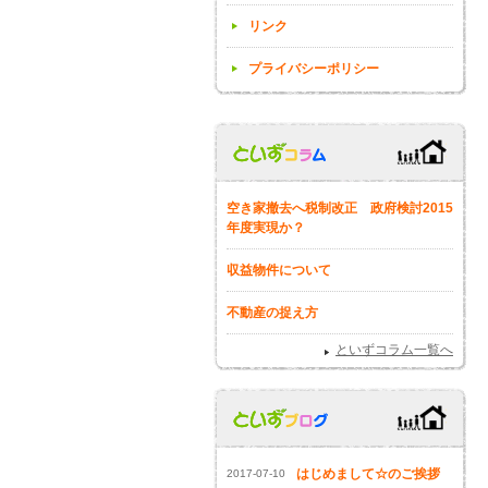
リンク
プライバシーポリシー
空き家撤去へ税制改正 政府検討2015
年度実現か？
収益物件について
不動産の捉え方
といずコラム一覧へ
はじめまして☆のご挨拶
2017-07-10