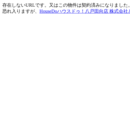
存在しないURLです。又はこの物件は契約済みになりました
恐れ入りますが、
HouseDoハウスドゥ！八戸田向店 株式会