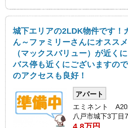
城下エリアの2LDK物件です！
ん～ファミリーさんにオススメ
（マックスバリュー）が近くに
バス停も近くにございますので
のアクセスも良好！
アパート
エミネント A20
八戸市城下3丁目7-
4.8
万円