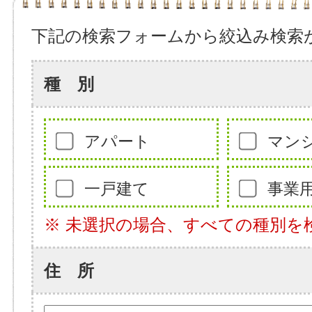
下記の検索フォームから絞込み検索
種 別
アパート
マン
一戸建て
事業
※ 未選択の場合、すべての種別を
住 所