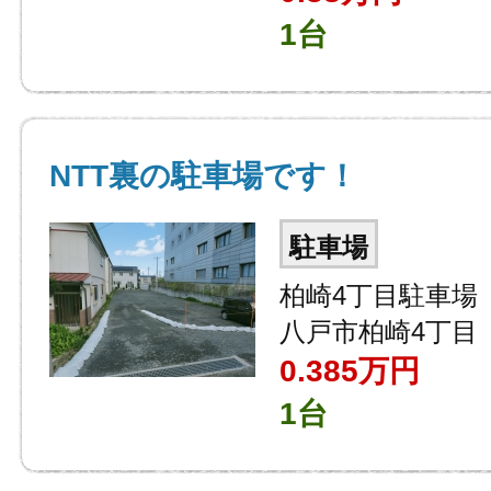
1台
NTT裏の駐車場です！
駐車場
柏崎4丁目駐車場
八戸市柏崎4丁目
0.385
万円
1台