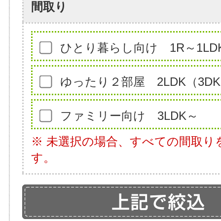
間取り
ひとり暮らし向け 1R～1LDK
ゆったり２部屋 2LDK（3D
ファミリー向け 3LDK～
※ 未選択の場合、すべての間取り
す。