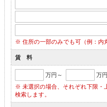
※ 住所の一部のみでも可（例：内
賃 料
万円～
万
※ 未選択の場合、それぞれ下限・
検索します。