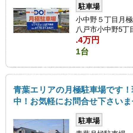
駐車場
小中野５丁目月極
八戸市小中野5丁
.4
万円
1台
青葉エリアの月極駐車場です！
中！お気軽にお問合せ下さいま
駐車場