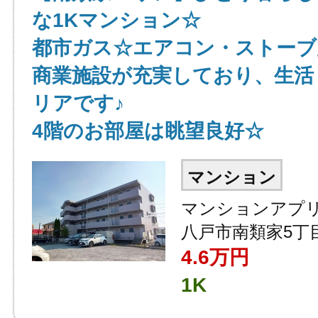
な1Kマンション☆
都市ガス☆エアコン・ストーブ
商業施設が充実しており、生活
リアです♪
4階のお部屋は眺望良好☆
マンション
マンションアプリ
八戸市南類家5丁目
4.6
万円
1K