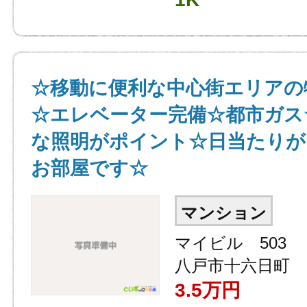
☆移動に便利な中心街エリアの
☆エレベーター完備☆都市ガス
な照明がポイント☆日当たりが
お部屋です☆
マンション
マイビル 503
八戸市十六日町
3.5
万円