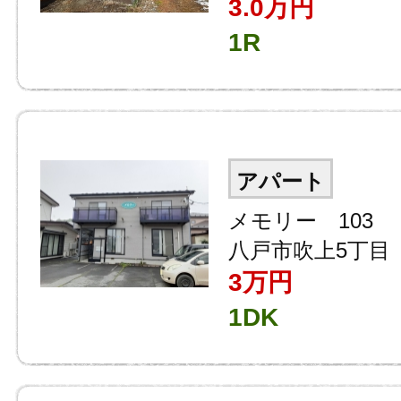
3.0
万円
1R
アパート
メモリー 103
八戸市吹上5丁目
3
万円
1DK