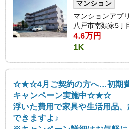
マンション
マンションアプリ
八戸市南類家5丁
4.6
万円
1K
☆★☆4月ご契約の方へ…初期
キャンペーン実施中☆★☆
浮いた費用で家具や生活用品、
できますよ♪