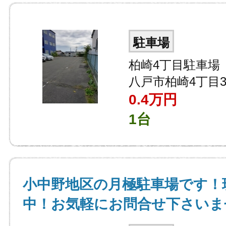
駐車場
柏崎4丁目駐車場
八戸市柏崎4丁目3
0.4
万円
1台
小中野地区の月極駐車場です！
中！お気軽にお問合せ下さいま