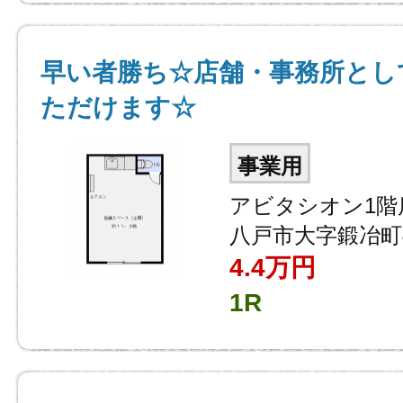
早い者勝ち☆店舗・事務所とし
ただけます☆
事業用
アビタシオン1階
八戸市大字鍛冶町
4.4
万円
1R