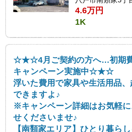
4.6
万円
1K
☆★☆4月ご契約の方へ…初期
キャンペーン実施中☆★☆
浮いた費用で家具や生活用品、
できますよ♪
※キャンペーン詳細はお気軽に
せくださいませ♪
【南類家エリア】ひとり暮らし