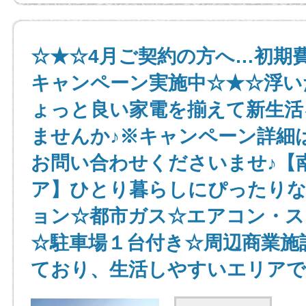
☆★☆4月ご契約の方へ…初期
キャンペーン実施中☆★☆浮い
ょっと良い家電を揃えて新生活
ませんか♪※キャンペーン詳細
お問い合わせくださいませ♪【
ア】ひとり暮らしにぴったりな
ョン☆都市ガス☆エアコン・ス
☆駐車場１台付き☆周辺商業施
ており、生活しやすいエリアで