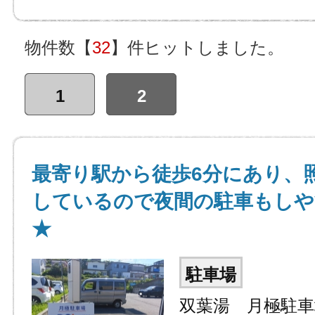
物件数【
32
】件ヒットしました。
1
2
最寄り駅から徒歩6分にあり、
しているので夜間の駐車もし
★
駐車場
双葉湯 月極駐車