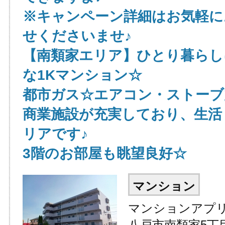
※キャンペーン詳細はお気軽に
せくださいませ♪
【南類家エリア】ひとり暮らし
な1Kマンション☆
都市ガス☆エアコン・ストーブ
商業施設が充実しており、生活
リアです♪
3階のお部屋も眺望良好☆
マンション
マンションアプリ
八戸市南類家5丁