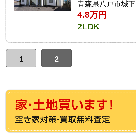
青森県八戸市城下
4.8
万円
2LDK
1
2