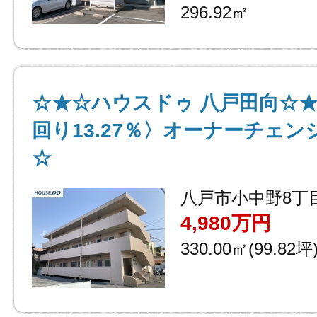
296.92㎡
☆★☆ハウスドゥ 八戸田向☆
回り13.27％〉オーナーチェ
☆
八戸市小中野8丁
4,980万円
330.00㎡(99.82坪