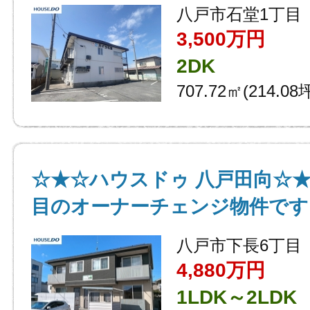
八戸市石堂1丁目
3,500万円
2DK
707.72㎡(214.08
☆★☆ハウスドゥ 八戸田向☆★
目のオーナーチェンジ物件です
八戸市下長6丁目
4,880万円
1LDK～2LDK