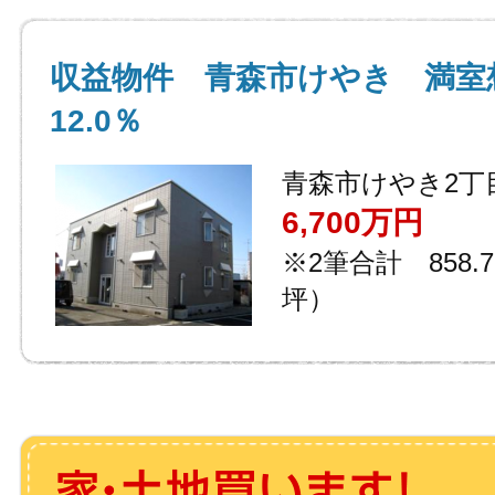
収益物件 青森市けやき 満室
12.0％
青森市けやき2丁
6,700万円
※2筆合計 858.7
坪）