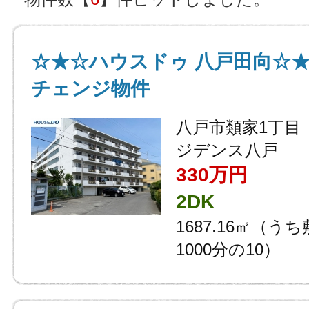
☆★☆ハウスドゥ 八戸田向☆
チェンジ物件
八戸市類家1丁目
ジデンス八戸
330万円
2DK
1687.16㎡（う
1000分の10）