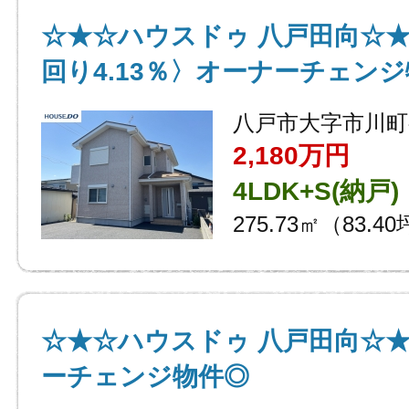
☆★☆ハウスドゥ 八戸田向☆
回り4.13％〉オーナーチェン
八戸市大字市川町
2,180万円
4LDK+S(納戸)
275.73㎡（83.4
☆★☆ハウスドゥ 八戸田向☆
ーチェンジ物件◎