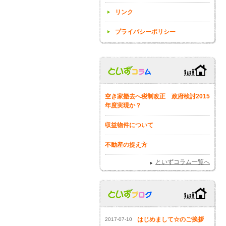
リンク
プライバシーポリシー
空き家撤去へ税制改正 政府検討2015
年度実現か？
収益物件について
不動産の捉え方
といずコラム一覧へ
はじめまして☆のご挨拶
2017-07-10