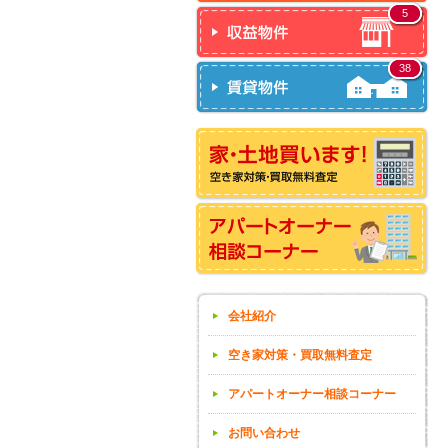
5
38
会社紹介
空き家対策・買取無料査定
アパートオーナー相談コーナー
お問い合わせ