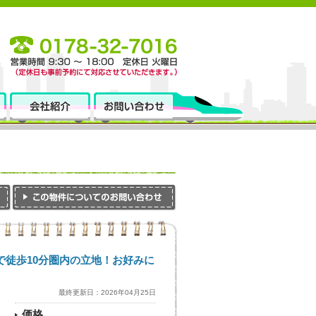
で徒歩10分圏内の立地！お好みに
最終更新日：2026年04月25日
価格