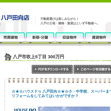
不動産選びは楽しみながら！
八戸の土地・建物・賃貸はといず不動産へ。
八戸市吹上5丁目 300万円
☆★☆ハウスドゥ 八戸田向☆★☆小・中学校、スーパーま
リフォームをしてみてはいかがですか？