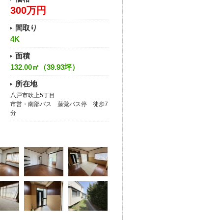
300万円
間取り
4K
面積
132.00㎡（39.93坪）
所在地
八戸市吹上5丁目
市営・南部バス 藤覚バス停 徒歩7
分